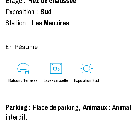
Etage :
Rez de chaussée
Exposition :
Sud
Station :
Les Menuires
En Résumé
Balcon / Terrasse
Lave-vaisselle
Exposition Sud
Parking
:
Place de parking
Animaux
:
Animal
interdit