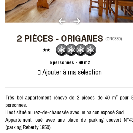
2 PIÈCES - ORIGANES
(
OR0330
)
5
personnes
40
m2
Ajouter à ma sélection
Très bel appartement rénové de 2 pièces de 40 m² pour 
personnes.
Il est situé au rez-de-chaussée avec un balcon exposé Sud.
Appartement loué avec une place de parking couvert N°4
(parking Reberty 1850).