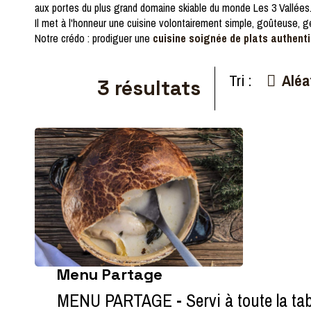
aux portes du plus grand domaine skiable du monde Les 3 Vallées
Il met à l'honneur une cuisine volontairement simple, goûteuse, g
Notre crédo : prodiguer une
cuisine soignée de plats authen
Tri :
Aléa
3
résultats
Menu Partage
MENU PARTAGE - Servi à toute la tab