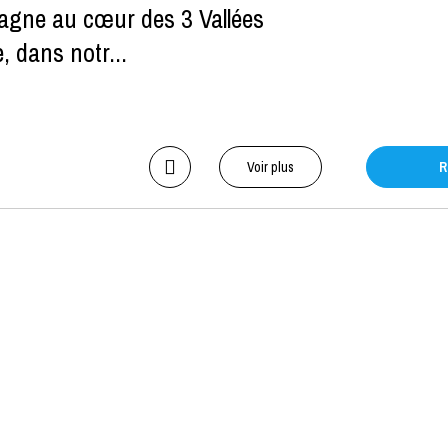
tagne au cœur des 3 Vallées
, dans notr...
Voir plus
R