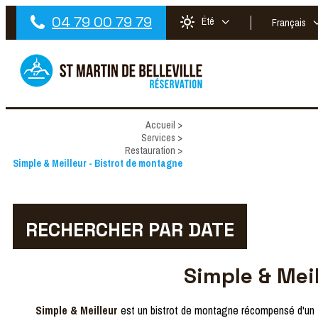
04 79 00 79 79
Été
Français
Accueil
>
Services
>
Restauration
>
Simple & Meilleur - Bistrot de montagne
RECHERCHER PAR DATE
Simple & Mei
Simple & Meilleur
est un bistrot de montagne récompensé d'un