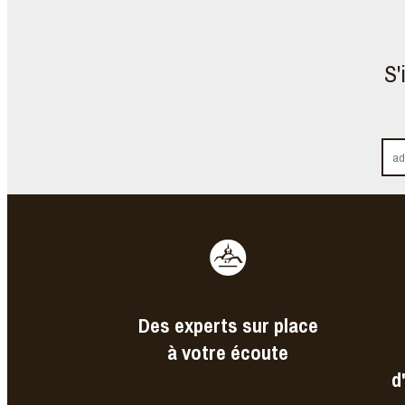
S'
Des experts sur place
à votre écoute
d