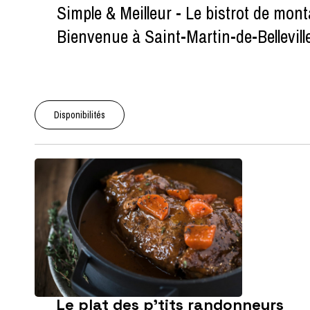
Simple & Meilleur - Le bistrot de mon
Bienvenue à Saint-Martin-de-Belleville
Disponibilités
Le plat des p'tits randonneurs