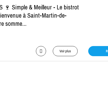
 Simple & Meilleur - Le bistrot
ienvenue à Saint-Martin-de-
tre somme...
Voir plus
R