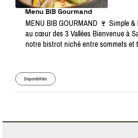
Menu BIB Gourmand
MENU BIB GOURMAND 🍷 Simple & Mei
au cœur des 3 Vallées Bienvenue à Sai
notre bistrot niché entre sommets et t
Disponibilités