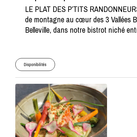
LE PLAT DES P’TITS RANDONNEURS 🍷
de montagne au cœur des 3 Vallées B
Belleville, dans notre bistrot niché en
Disponibilités