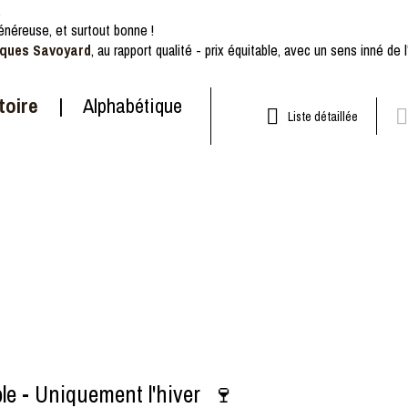
.
énéreuse, et surtout bonne !
tiques Savoyard
, au rapport qualité - prix équitable, avec un sens inné de l
toire
Alphabétique
Liste détaillée
le - Uniquement l'hiver 🍷