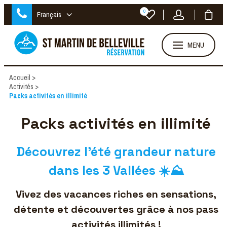
0
Français
MENU
Accueil
>
Activités
>
Packs activités en illimité
Packs activités en illimité
Découvrez l’été grandeur nature
dans les 3 Vallées ☀️⛰️
Vivez des vacances riches en sensations,
détente et découvertes grâce à nos pass
activités illimités !