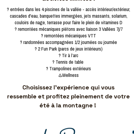
? entrées dans les 4 piscines de la vallée - accès intérieur/extérieur,
cascades d'eau, banquettes immergées, jets massants, solarium,
couloirs de nage, terrasse pour faire le plein de vitamines D
? remontées mécaniques piétons avec liaison 3 Vallées 7j/7
? remontées mécaniques VTT
? randonnées accompagnées 1/2 journées ou journée
? 2 Fun Park (parcs de jeux intérieurs)
? Tir à l’arc
? Tennis de table
? Trampolines extérieurs
♨️Wellness
Choisissez l’expérience qui vous
ressemble et profitez pleinement de votre
été à la montagne !