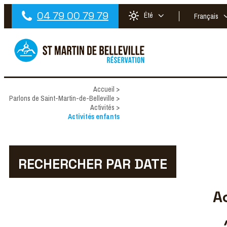
04 79 00 79 79
Été
Français
Accueil
>
Parlons de Saint-Martin-de-Belleville
>
Activités
>
Activités enfants
RECHERCHER PAR DATE
A