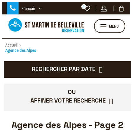
0
Français
MENU
Accueil
>
Agence des Alpes
RECHERCHER PAR DATE
OU
AFFINER VOTRE RECHERCHE
Agence des Alpes - Page 2