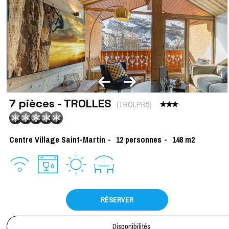
7 pièces - TROLLES
(
TROLPR5
)
Centre Village Saint-Martin
12
personnes
148
m2
RÉSERVER
Disponibilités