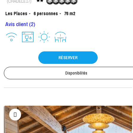
(
CHADELE17
)
Les Places
6
personnes
76
m2
Avis client
(2)
RÉSERVER
Disponibilités