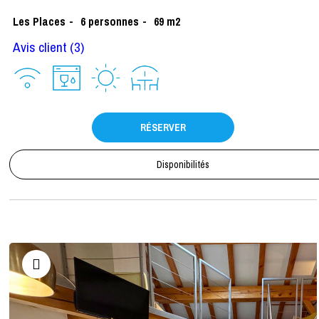
Les Places
6
personnes
69
m2
Avis client
(3)
RÉSERVER
Disponibilités