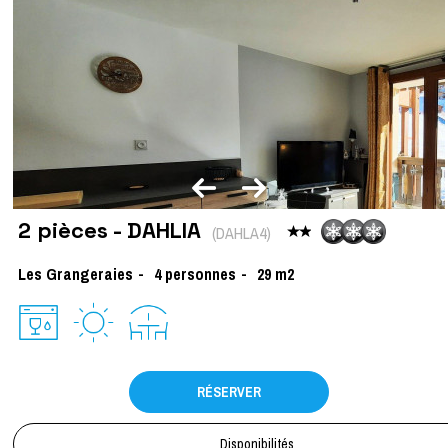
2 pièces - DAHLIA
(
DAHLA4
)
Les Grangeraies
4
personnes
29
m2
RÉSERVER
Disponibilités