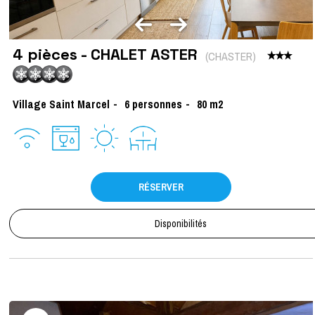
4 pièces - CHALET ASTER
(
CHASTER
)
Village Saint Marcel
6
personnes
80
m2
RÉSERVER
Disponibilités