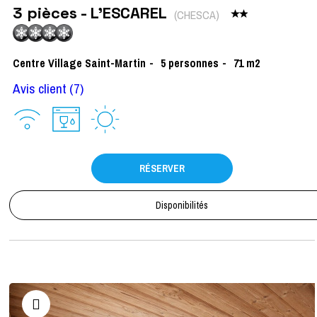
3 pièces - L'ESCAREL
(
CHESCA
)
Centre Village Saint-Martin
5
personnes
71
m2
Avis client
(7)
RÉSERVER
Disponibilités