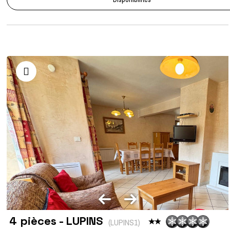
4 pièces - LUPINS
(
LUPINS1
)