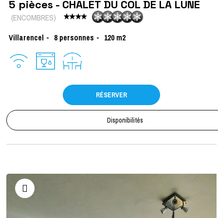
5 pièces - CHALET DU COL DE LA LUNE
(
ENCOMBRES
)
Villarencel
8
personnes
120
m2
RÉSERVER
Disponibilités