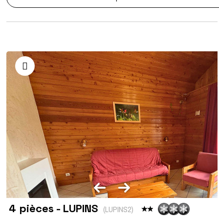
4 pièces - LUPINS
(
LUPINS2
)