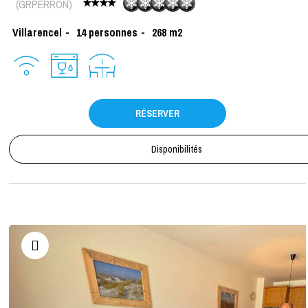
(
GRPERRON
)
Villarencel
14
personnes
268
m2
RÉSERVER
Disponibilités