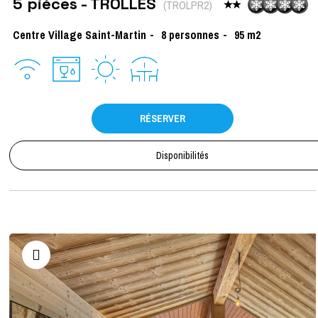
5 pièces - TROLLES
(
TROLPR2
)
Centre Village Saint-Martin
8
personnes
95
m2
RÉSERVER
Disponibilités