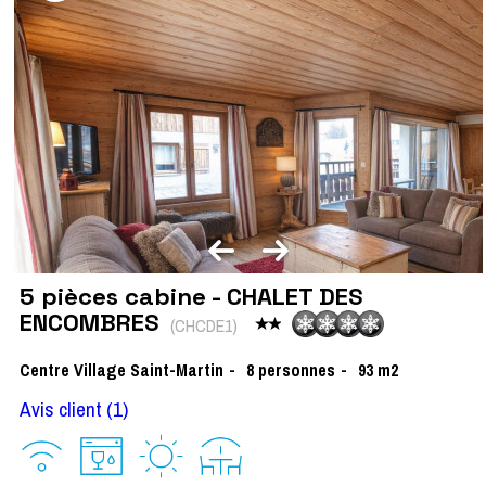
5 pièces cabine - CHALET DES
ENCOMBRES
(
CHCDE1
)
Centre Village Saint-Martin
8
personnes
93
m2
Avis client
(1)