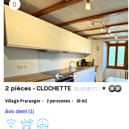
2 pièces - CLOCHETTE
(
CLOCHETT
)
Village Praranger
2
personnes
30
m2
Avis client
(1)