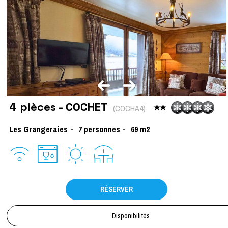
4 pièces - COCHET
(
COCHA4
)
Les Grangeraies
7
personnes
69
m2
RÉSERVER
Disponibilités