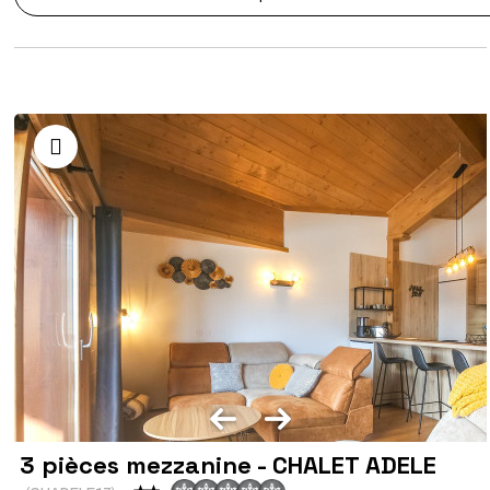
3 pièces mezzanine - CHALET ADELE