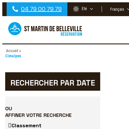
04 79 00 79 79
Été
Français
Accueil
>
Cimalpes
RECHERCHER PAR DATE
OU
AFFINER VOTRE RECHERCHE
Classement