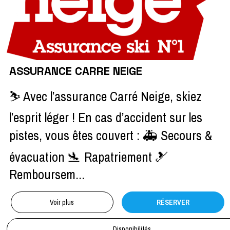
ASSURANCE CARRE NEIGE
⛷️ Avec l’assurance Carré Neige, skiez
l’esprit léger ! En cas d’accident sur les
pistes, vous êtes couvert : 🚑 Secours &
évacuation 🛬 Rapatriement 🎿
Remboursem...
Voir plus
RÉSERVER
Disponibilités