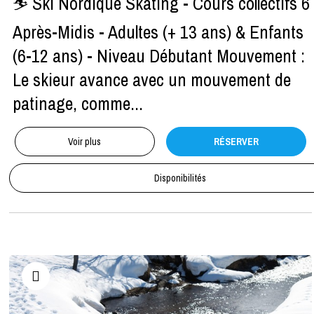
⛷ Ski Nordique Skating - Cours collectifs 6
Après-Midis - Adultes (+ 13 ans) & Enfants
(6-12 ans) - Niveau Débutant Mouvement :
Le skieur avance avec un mouvement de
patinage, comme...
Voir plus
RÉSERVER
Disponibilités