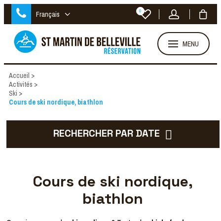
0
Français
MENU
Accueil
>
Activités
>
Ski
>
Cours de ski nordique, biathlon
RECHERCHER PAR DATE
Cours de ski nordique,
biathlon