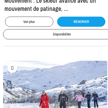
Mouvement : Le skieur avance avec un
mouvement de patinage, ...
Voir plus
RÉSERVER
Disponibilités