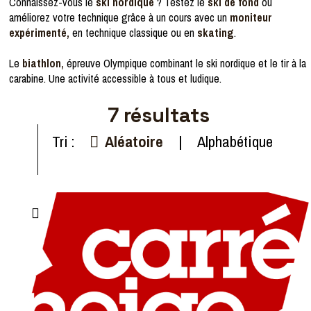
Connaissez-vous le
ski nordique
? Testez le
ski de fond
ou
améliorez votre technique grâce à un cours avec un
moniteur
expérimenté,
en technique classique ou en
skating
.
Le
biathlon,
épreuve Olympique combinant le ski nordique et le tir à la
carabine. Une activité accessible à tous et ludique.
7
résultats
Tri :
Aléatoire
Alphabétique