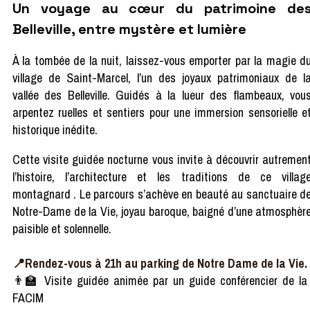
Un voyage au cœur du patrimoine de
Belleville, entre mystère et lumière
À la tombée de la nuit, laissez-vous emporter par la magie d
village de Saint-Marcel, l’un des joyaux patrimoniaux de l
vallée des Belleville. Guidés à la lueur des flambeaux, vou
arpentez ruelles et sentiers pour une immersion sensorielle e
historique inédite.
Cette visite guidée nocturne vous invite à découvrir autremen
l’histoire, l’architecture et les traditions de ce villag
montagnard . Le parcours s’achève en beauté au sanctuaire d
Notre-Dame de la Vie, joyau baroque, baigné d’une atmosphèr
paisible et solennelle.
📍Rendez-vous à 21h au parking de Notre Dame de la Vie.
👨‍🏫 Visite guidée animée par un guide conférencier de la
FACIM