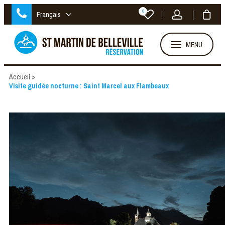
0
Français
MENU
Accueil
>
Visite guidée nocturne : Saint Marcel aux Flambeaux