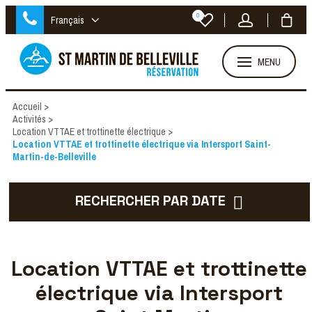
0
Français
MENU
Accueil
>
Activités
>
Location VTTAE et trottinette électrique
>
Location VTTAE et trottinette électrique via Intersport Saint-
Martin-de-Belleville
RECHERCHER PAR DATE
Location VTTAE et trottinette
électrique via Intersport