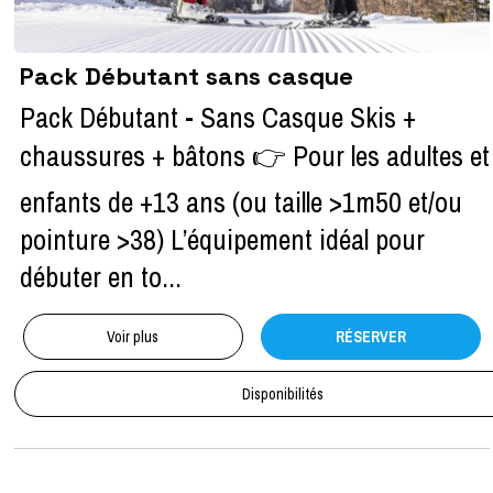
Pack Débutant sans casque
Pack Débutant - Sans Casque Skis +
chaussures + bâtons 👉 Pour les adultes et
enfants de +13 ans (ou taille >1m50 et/ou
pointure >38) L’équipement idéal pour
débuter en to...
Voir plus
RÉSERVER
Disponibilités