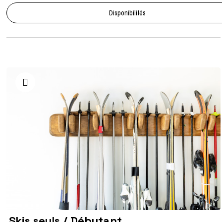
Disponibilités
Skis seuls / Débutant