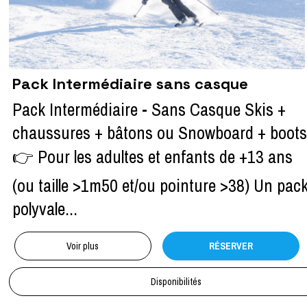
Pack Intermédiaire sans casque
Pack Intermédiaire - Sans Casque Skis +
chaussures + bâtons ou Snowboard + boots
👉 Pour les adultes et enfants de +13 ans
(ou taille >1m50 et/ou pointure >38) Un pac
polyvale...
Voir plus
RÉSERVER
Disponibilités