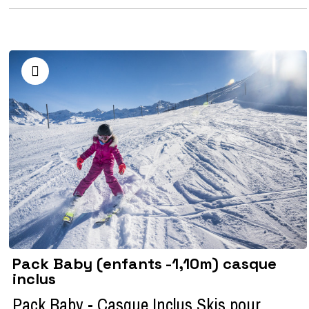
Pack Baby (enfants -1,10m) casque
inclus
Pack Baby - Casque Inclus Skis pour