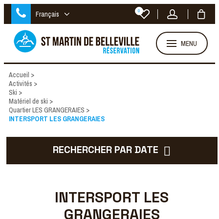
0
Français
MENU
Accueil
>
Activités
>
Ski
>
Matériel de ski
>
Quartier LES GRANGERAIES
>
INTERSPORT LES GRANGERAIES
RECHERCHER PAR DATE
INTERSPORT LES
GRANGERAIES